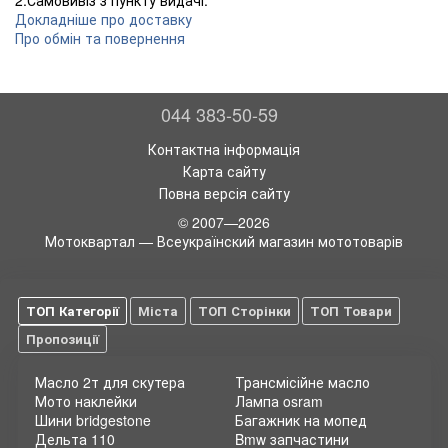
2.Самовивіз з пункту видачі.
Докладніше про доставку
Про обмін та повернення
044 383-50-59
Контактна інформація
Карта сайту
Повна версія сайту
© 2007—2026
Мотоквартал — Всеукраїнский магазин мототоварів
ТОП Категорії
Міста
ТОП Сторінки
ТОП Товари
Пропозиції
Масло 2т для скутера
Трансмісійне масло
Мото наклейки
Лампа osram
Шини bridgestone
Багажник на мопед
Дельта 110
Bmw запчастини