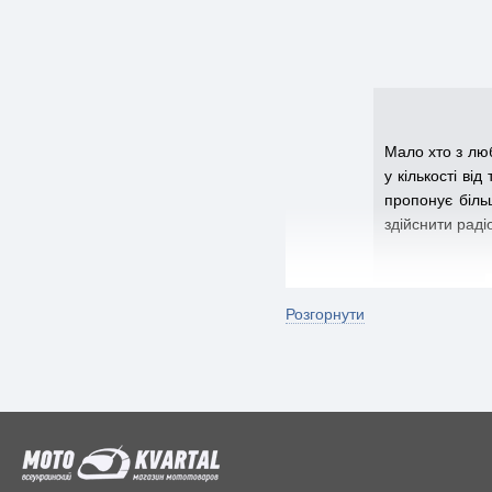
Мало хто з лю
у кількості ві
пропонує біль
здійснити раді
Розгорнути