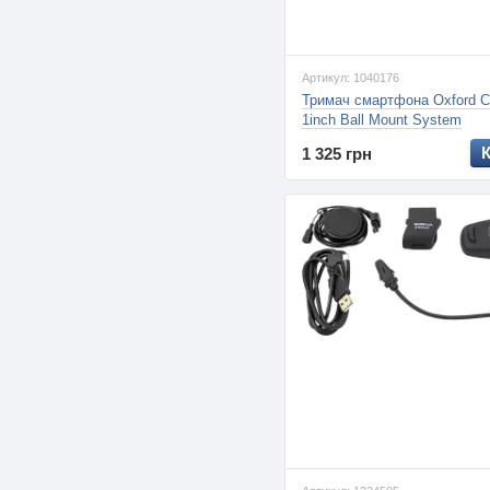
Артикул: 1040176
Тримач смартфона Oxford 
1inch Ball Mount System
1 325 грн