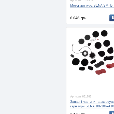
Артикул: 1324505
Мотогарнітура SENA SMH5
6 046 грн
Артикул: 861782
Запасні частини та аксесуа
гарнітури SENA 10R10R-A1