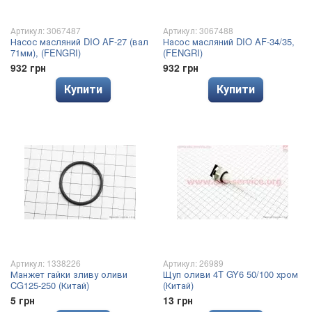
Артикул: 3067487
Артикул: 3067488
Насос масляний DIO AF-27 (вал
Насос масляний DIO AF-34/35,
71мм), (FENGRI)
(FENGRI)
932 грн
932 грн
Купити
Купити
Артикул: 1338226
Артикул: 26989
Манжет гайки зливу оливи
Щуп оливи 4T GY6 50/100 хром
CG125-250 (Китай)
(Китай)
5 грн
13 грн