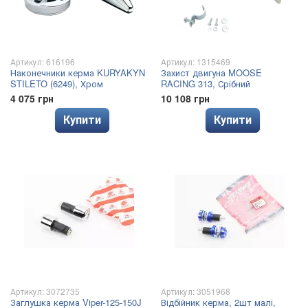
Артикул: 616196
Артикул: 1315469
Наконечники керма KURYAKYN
Захист двигуна MOOSE
STILETO (6249), Хром
RACING 313, Срібний
4 075 грн
10 108 грн
Купити
Купити
Артикул: 3072735
Артикул: 3051968
Заглушка керма Viper-125-150J
Відбійник керма, 2шт малі,