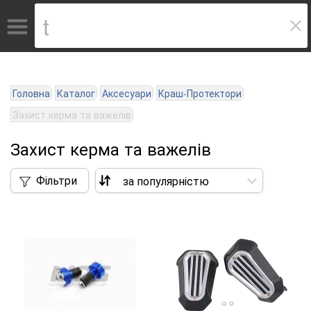
Головна
Каталог
Аксесуари
Краш-Протектори
Захист керма та важелів
Захист керма та важелів
Фільтри