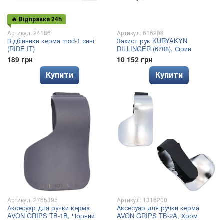
🔥 Відправка 24h
Артикул: 24186
Артикул: 616208
Відбійники керма mod-1 сині
Захист рук KURYAKYN
(RIDE IT)
DILLINGER (6708), Сірий
189 грн
10 152 грн
Купити
Купити
Артикул: 2765395
Артикул: 1316200
Аксесуар для ручки керма
Аксесуар для ручки керма
AVON GRIPS TB-1B, Чорний
AVON GRIPS TB-2A, Хром