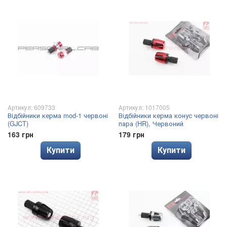
Артикул: 609733
Артикул: 1017005
Відбійники керма mod-1 червоні
Відбійники керма конус червоні
(GJCT)
пара (HR), Червоний
163 грн
179 грн
Купити
Купити