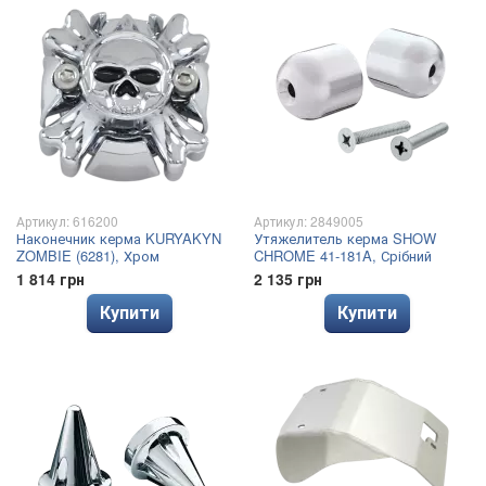
Артикул: 616200
Артикул: 2849005
Наконечник керма KURYAKYN
Утяжелитель керма SHOW
ZOMBIE (6281), Хром
CHROME 41-181A, Срібний
1 814 грн
2 135 грн
Купити
Купити