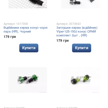
Артикул: 1017006
Артикул: 3073643
Відбійники керма конус чорні
Заглушки керма (відбійник)
пара (HR), Чорний
Viper-125-150J конус СІРИЙ
комплект 2шт , (HR)
179 грн
179 грн
Купити
Купити
Артикул: 24183
Артикул: 24189