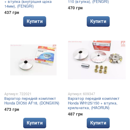
+ втулка (внутрішня щока
110 (втулка), (FENGRI)
14мм), (FENGRI)
470 грн
437 грн
Купити
Купити
Артикул: 722021
Артикул: 609347
Варіатор передній комплект
Варіатор передній комплект
Honda DIO50 AF18, (DONGXIN)
Honda WH125/150 + втулка,
крильчатка, (HAORUN)
473 грн
487 грн
Купити
Купити