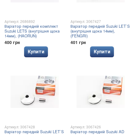
Артикул: 2686892
Артикул: 3067427
Варіатор передній комплект
Варіатор передній Suzuki LET`S
Suzuki LETS (внутрішня щока
(внутрішня щока 14мм),
14мм), (HAORUN)
(FENGRI)
400 грн
401 грн
Купити
Купити
Артикул: 3067428
Артикул: 3067426
Варіатор передній Suzuki LET`S
Варіатор передній Suzuki AD