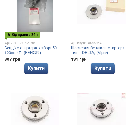
🔥 Відправка 24h
Артикул: 3062196
Артикул: 3035364
Бендікс стартера у зборі 50-
Шестерня бендікса стартера
100сс 4Т, (FENGRI)
тип 1 DELTA, (Viper)
307 грн
131 грн
Купити
Купити