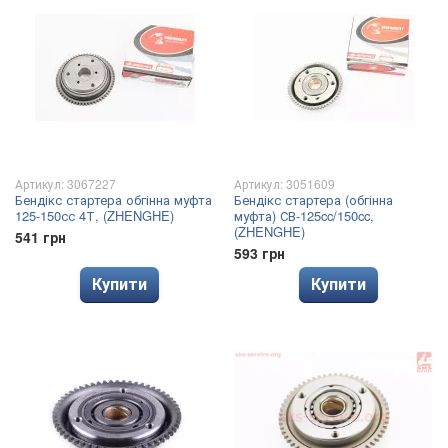
Артикул: 3067227
Артикул: 3051609
Бендікс стартера обгінна муфта
Бендікс стартера (обгінна
125-150сс 4Т, (ZHENGHE)
муфта) СВ-125cc/150cc,
(ZHENGHE)
541 грн
593 грн
Купити
Купити