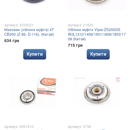
Артикул: 3020021
Артикул: 21920
Маховик (обгінна муфта) 4T
Обгінна муфта Viper-ZS200GS
CB250 (Z-56, D-116), (Китай)
WJL1312/1409/1501/1606/1803/17
09 (Китай)
634 грн
715 грн
Купити
Купити
Артикул: 3051610
Артикул: 3736