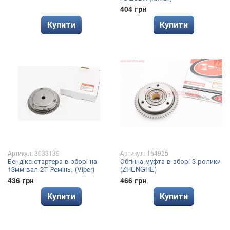
404 грн
Купити
Купити
Артикул: 3033139
Артикул: 154925
Бендікс стартера в зборі на
Обгінна муфта в зборі 3 ролики
13мм вал 2Т Ремінь, (Viper)
(ZHENGHE)
436 грн
466 грн
Купити
Купити