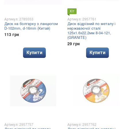
Хіт
Артикул: 2785553
Артикул: 2957761
Диск на болгарку з ланцюгом
Диск відрізний по металу і
D-102mm, d-16mm (Китай)
нержавіючої сталі
125x1.6x22.2мм 8-04-121,
113 грн
(GRANITE)
29 грн
Купити
Купити
Артикул: 2957757
Артикул: 2957762
Диск відрізний по металу
Диск відрізний по металу і