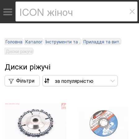
Головна
Каталог
Інструменти та .
Приладдя та вит.
Диски ріжучі
Диски ріжучі
Фільтри