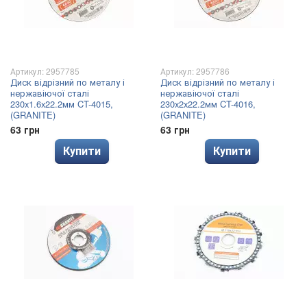
Артикул: 2957785
Артикул: 2957786
Диск відрізний по металу і
Диск відрізний по металу і
нержавіючої сталі
нержавіючої сталі
230x1.6x22.2мм CT-4015,
230x2x22.2мм CT-4016,
(GRANITE)
(GRANITE)
63 грн
63 грн
Купити
Купити