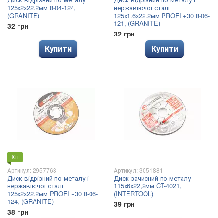
125x2x22.2мм 8-04-124,
нержавіючої сталі
(GRANITE)
125x1.6x22.2мм PROFI +30 8-06-
121, (GRANITE)
32 грн
32 грн
Купити
Купити
Хіт
Артикул: 2957763
Артикул: 3051881
Диск відрізний по металу і
Диск зачисний по металу
нержавіючої сталі
115х6х22,2мм CT-4021,
125x2x22.2мм PROFI +30 8-06-
(INTERTOOL)
124, (GRANITE)
39 грн
38 грн