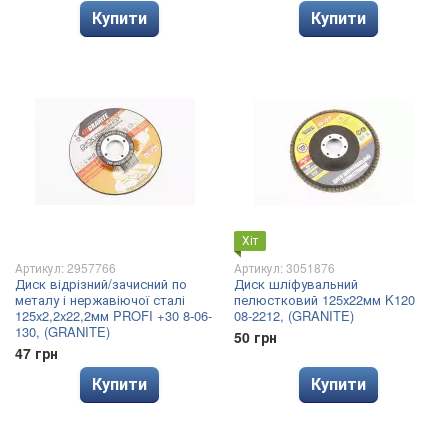
Купити
Купити
Хіт
Артикул: 2957766
Артикул: 3051876
Диск відрізний/зачисний по
Диск шліфувальний
металу і нержавіючої сталі
пелюстковий 125х22мм K120
125x2,2x22,2мм PROFI +30 8-06-
08-2212, (GRANITE)
130, (GRANITE)
50 грн
47 грн
Купити
Купити