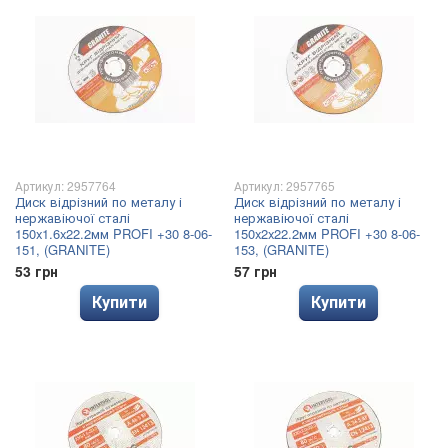
Артикул: 2957764
Артикул: 2957765
Диск відрізний по металу і
Диск відрізний по металу і
нержавіючої сталі
нержавіючої сталі
150x1.6x22.2мм PROFI +30 8-06-
150x2x22.2мм PROFI +30 8-06-
151, (GRANITE)
153, (GRANITE)
53 грн
57 грн
Купити
Купити