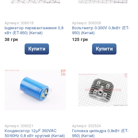
Артикул: 306018
Артикул: 306008
Індикатор перевантаження 0,8
Вольтметр 0-300V 0,8кВт (ET-
кВт (ET-950) (Китай)
950) (Китай)
38 грн
125 грн
Купити
Купити
Артикул: 306021
Артикул: 302534
Конденсатор 12μF 350VAC
Головка циліндра 0,8кВт (ET-
50/60Hz 0,8 кВт круглий (Китай)
950) (Китай)