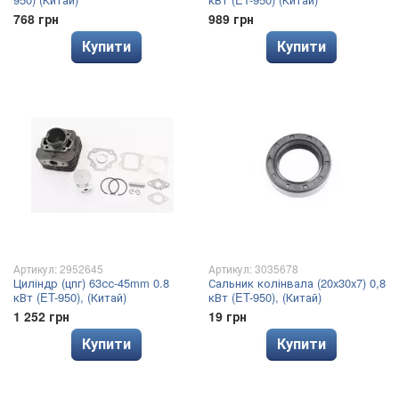
768 грн
989 грн
Купити
Купити
Артикул: 2952645
Артикул: 3035678
Циліндр (цпг) 63сс-45mm 0.8
Сальник колінвала (20x30x7) 0,8
кВт (ET-950), (Китай)
кВт (ET-950), (Китай)
1 252 грн
19 грн
Купити
Купити