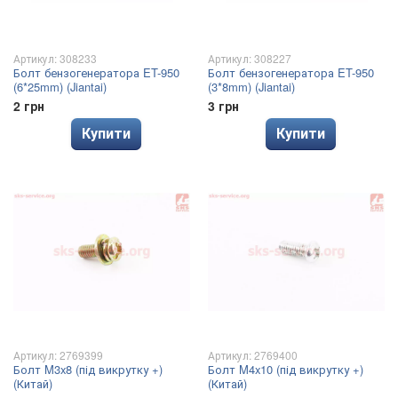
Артикул: 308233
Артикул: 308227
Болт бензогенератора ET-950
Болт бензогенератора ET-950
(6*25mm) (Jiantai)
(3*8mm) (Jiantai)
2 грн
3 грн
Купити
Купити
Артикул: 2769399
Артикул: 2769400
Болт M3x8 (під викрутку +)
Болт M4x10 (під викрутку +)
(Китай)
(Китай)