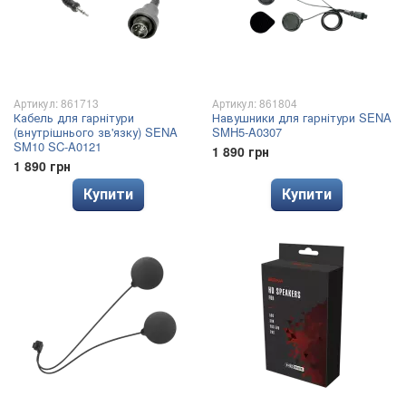
Артикул: 861713
Артикул: 861804
Кабель для гарнітури
Навушники для гарнітури SENA
(внутрішнього зв'язку) SENA
SMH5-A0307
SM10 SC-A0121
1 890 грн
1 890 грн
Купити
Купити