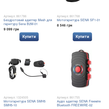
Артикул: 861786
Артикул: 861768
Бездротовий адаптер Mesh для
Мотогарнітура SENA SF1-01
гарнітуру Sena B2M-01
8 546 грн
9 099 грн
Купити
Купити
Артикул: 1324505
Артикул: 861755
Мотогарнітура SENA SMH5
Аудіо адаптер SENA Freewire
SMH5-10
Bluetooth FREEWIRE-02