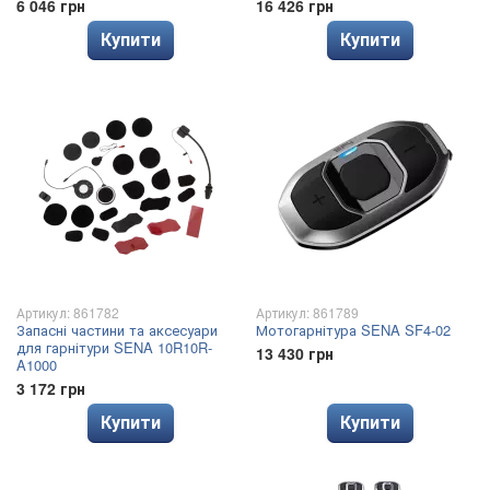
6 046 грн
16 426 грн
Купити
Купити
Артикул: 861782
Артикул: 861789
Запасні частини та аксесуари
Мотогарнітура SENA SF4-02
для гарнітури SENA 10R10R-
13 430 грн
A1000
3 172 грн
Купити
Купити