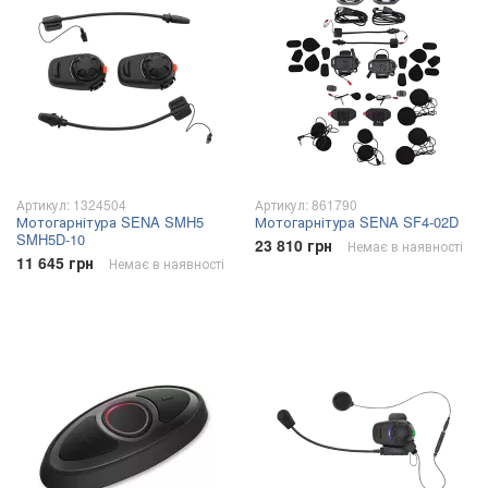
Артикул: 1324504
Артикул: 861790
Мотогарнітура SENA SMH5
Мотогарнітура SENA SF4-02D
SMH5D-10
23 810 грн
Немає в наявності
11 645 грн
Немає в наявності