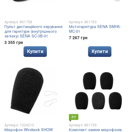
Артикул: 861758
Артикул: 861763
Пульт дистанційного керування
Мотогарнітура SENA SMH5-
для гарнітури (внутрішнього
MC-01
зв'язку) SENA SC-3B-01
7 267 грн
3 355 грн
Купити
Купити
Хіт
Артикул: 1324510
Артикул: 861729
Мікрофон Windsock SHOW
Комплект заміни мікрофонів