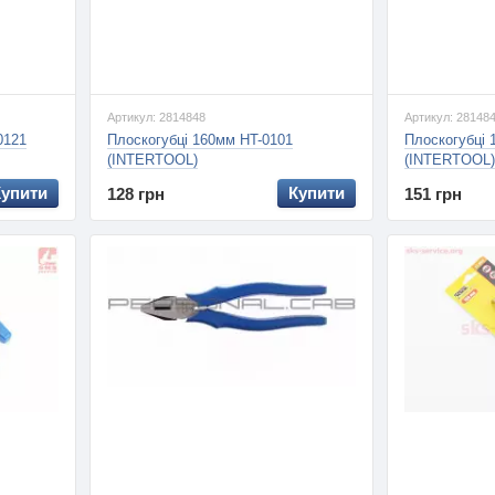
Артикул: 2814848
Артикул: 28148
0121
Плоскогубці 160мм HT-0101
Плоскогубці 
(INTERTOOL)
(INTERTOOL)
Купити
Купити
128 грн
151 грн