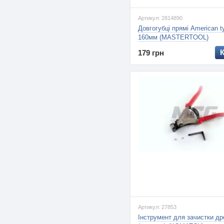
Артикул: 2814890
Довгогубці прямі American t
160мм (MASTERTOOL)
179 грн
Артикул: 27853
Інструмент для зачистки др