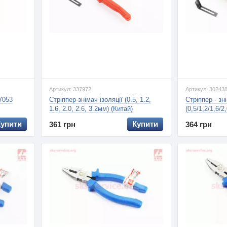
Артикул: 337972
Артикул: 30243
7053
Стріппер-знімач ізоляції (0.5, 1.2,
Стріппер - зн
1.6, 2.0, 2.6, 3.2мм) (Китай)
(0,5/1,2/1,6/2
Купити
Купити
361 грн
364 грн