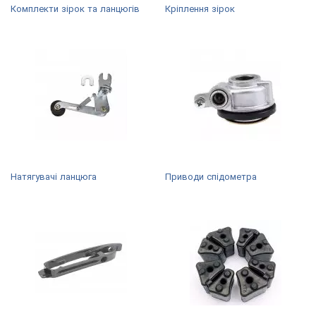
Комплекти зірок та ланцюгів
Кріплення зірок
Натягувачі ланцюга
Приводи спідометра