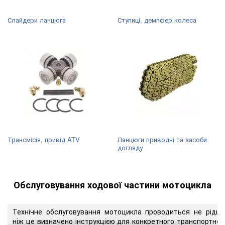
Слайдери ланцюга
Ступиці, демпфер колеса
Трансмісія, привід ATV
Ланцюги приводні та засоби
догляду
Обслуговування ходової частини мотоцикла
Технічне обслуговування мотоцикла проводиться не рідше
ніж це визначено інструкцією для конкретного транспортног