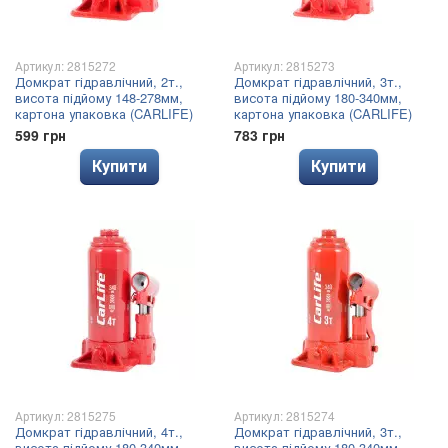
Артикул: 2815272
Артикул: 2815273
Домкрат гідравлічний, 2т.,
Домкрат гідравлічний, 3т.,
висота підйому 148-278мм,
висота підйому 180-340мм,
картона упаковка (CARLIFE)
картона упаковка (CARLIFE)
599 грн
783 грн
Купити
Купити
Артикул: 2815275
Артикул: 2815274
Домкрат гідравлічний, 4т.,
Домкрат гідравлічний, 3т.,
висота підйому 180-340мм,
висота підйому 180-340мм,