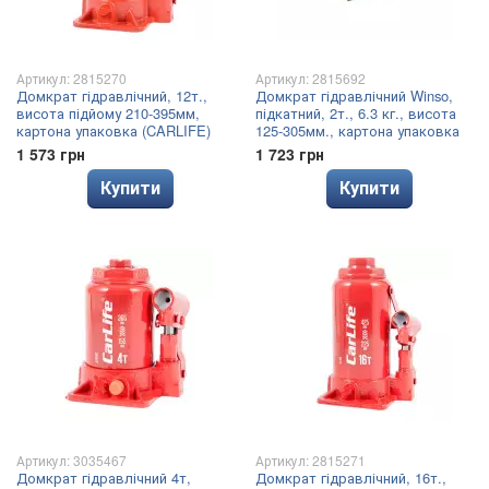
Артикул: 2815270
Артикул: 2815692
Домкрат гідравлічний, 12т.,
Домкрат гідравлічний Winso,
висота підйому 210-395мм,
підкатний, 2т., 6.3 кг., висота
картона упаковка (CARLIFE)
125-305мм., картона упаковка
1 573 грн
1 723 грн
Купити
Купити
Артикул: 3035467
Артикул: 2815271
Домкрат гідравлічний 4т,
Домкрат гідравлічний, 16т.,