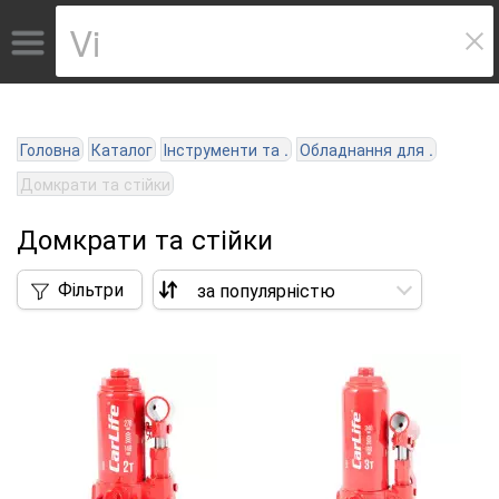
Головна
Каталог
Інструменти та .
Обладнання для .
Домкрати та стійки
Домкрати та стійки
Фільтри