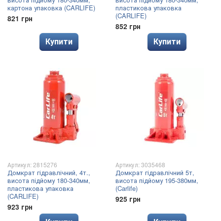
картона упаковка (CARLIFE)
пластикова упаковка
(CARLIFE)
821 грн
852 грн
Купити
Купити
Артикул: 2815276
Артикул: 3035468
Домкрат гідравлічний, 4т.,
Домкрат гідравлічний 5т,
висота підйому 180-340мм,
висота підйому 195-380мм,
пластикова упаковка
(Carlife)
(CARLIFE)
925 грн
923 грн