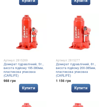
Купити
Купити
Артикул: 2815269
Артикул: 2815277
Домкрат гідравлічний, 5т.,
Домкрат гідравлічний, 6т.,
висота підйому 195-380мм,
висота підйому 200-385мм,
пластикова упаковка
пластикова упаковка
(CARLIFE)
(CARLIFE)
988 грн
1 156 грн
Купити
Купити