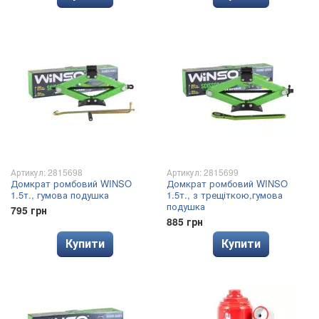
Артикул: 2815698
Артикул: 2815699
Домкрат ромбовий WINSO
Домкрат ромбовий WINSO
1.5т., гумова подушка
1.5т., з трещіткою,гумова
подушка
795 грн
885 грн
Купити
Купити