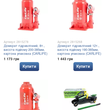
Артикул: 2815278
Артикул: 2815268
Домкрат гідравлічний, 8т.,
Домкрат гідравлічний 12т.,
висота підйому 200-385мм,
висота підйому 190-365мм,
картона упаковка (CARLIFE)
картона упаковка (CARLIFE)
1 173 грн
1 443 грн
Купити
Купити