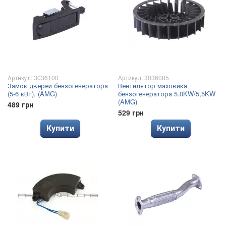
Артикул: 3036100
Артикул: 3036085
Замок дверей бензогенератора
Вентилятор маховика
(5-6 кВт), (AMG)
бензогенератора 5.0KW/5,5KW
(AMG)
489 грн
529 грн
Купити
Купити