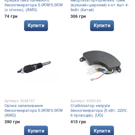
бензогенератора 5.0KW/5,5KW
(вузький+широкий) к-кт 4шт 4-
(з сіткою), (AMG)
6кВт (Китай)
74 грн
306 грн
Купити
Купити
Артикул: 3036157
Артикул: 3036164
Свічка запалювання
Стабілізатор напруги
бензогенератора 5.0KW/5,5KW
бензогенератора (5 кВт, 220V,
(AMG)
6 проводів), (UG)
390 грн
415 грн
Купити
Купити