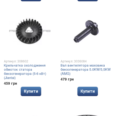
Артикул: 308602
Артикул: 3036084
Крильчатка охолодження
Вал вентилятора маховика
обмоток статора
бензогенератора 5.0KW/5,5KW
бензогенератора (5-6 кВт)
(AMG)
(Jiantai)
479 грн
459 грн
Купити
Купити