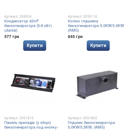
Артикул: 308554
Артикул: 3036116
Конденсатор 42mF
Коліно глушника
бензогенератора (5-6 кВт)
бензогенератора 5.0KW/5,5KW
(Jiantai)
(AMG)
577 грн
845 грн
Купити
Купити
Артикул: 3051815
Артикул: 3051802
Панель приладів (у зборі)
Глушник бензогенератора
бензогенератора под кнопку -
5.0KW/5,5KW, (AMG)