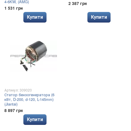
4-6KW, (AMG)
2 387 грн
1 531 грн
Купити
Купити
Артикул: 309020
Статор бензогенератора (6
кВт, D-200, d-120, L-145mm)
(Jiantai)
8 897 грн
Купити