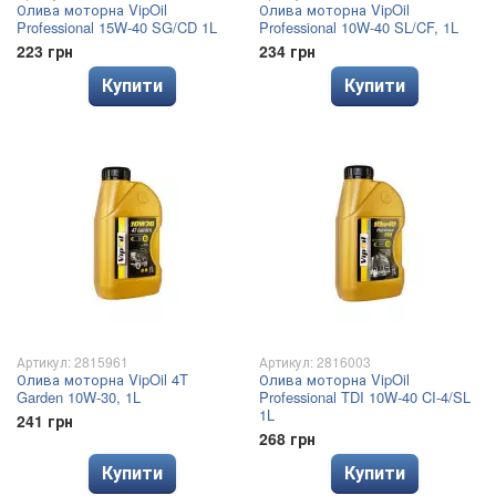
Олива моторна VipOil
Олива моторна VipOil
Professional 15W-40 SG/CD 1L
Professional 10W-40 SL/CF, 1L
223 грн
234 грн
Купити
Купити
Артикул: 2815961
Артикул: 2816003
Олива моторна VipOil 4T
Олива моторна VipOil
Garden 10W-30, 1L
Professional TDI 10W-40 CI-4/SL
1L
241 грн
268 грн
Купити
Купити