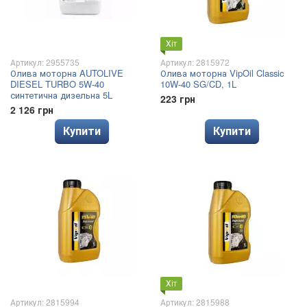
Хіт
Артикул: 2955735
Артикул: 2815972
Олива моторна AUTOLIVE
Олива моторна VipOil Classic
DIESEL TURBO 5W-40
10W-40 SG/CD, 1L
синтетична дизельна 5L
223 грн
2 126 грн
Купити
Купити
Хіт
Артикул: 2815994
Артикул: 2815988