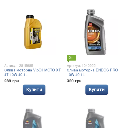
Хіт
Артикул: 2815985
Артикул: 1040922
Олива моторна VipOil MOTO XT
Олива моторна ENEOS PRO
4T 10W-40 1L
10W-40 1L
289 грн
320 грн
Купити
Купити