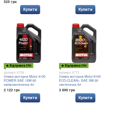
525 грн
Купити
Купити
🔥 Відправка 24h
🔥 Відправка 24h
Артикул: 6729
Артикул: 6772
Олива моторна Motul 4100
Олива моторна Motul 8100
POWER SAE 15W-50
ECO-CLEAN+ SAE 5W-30
напівсинтетична 4л
синтетична 5л
2 122 грн
3 890 грн
Купити
Купити