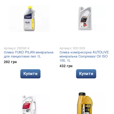
Артикул: 2955814
Артикул: 3051935
Олива YUKO PILAN мінеральна
Олива компресорна AUTOLIVE
для ланцюгових пил 1L
мінеральна Compressor Oil ISO
100, 1L
282 грн
432 грн
Купити
Купити