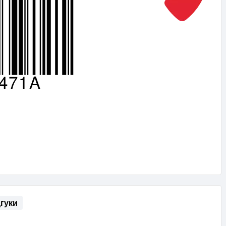
дгуки