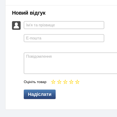
Новий відгук
Оцініть товар
Надіслати