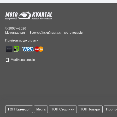
© 2007—2026
Мотоквартал — Всеукраїнский магазин мототоварів
Приймаємо до оплати
Мобільна версія
ТОП Категорії
Міста
ТОП Сторінки
ТОП Товари
Пропо