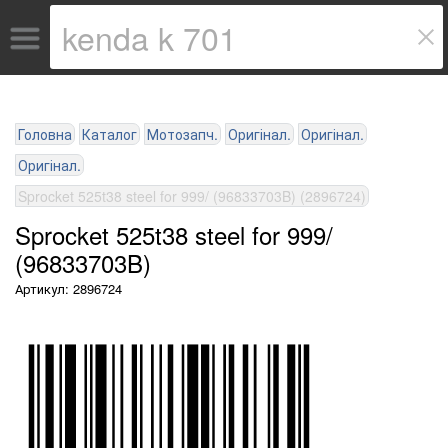
Головна
Каталог
Мотозапч.
Оригінал.
Оригінал.
Оригінал.
Sprocket 525t38 steel for 999/ (96833703B) (2896724)
Sprocket 525t38 steel for 999/
(96833703B)
Артикул: 2896724