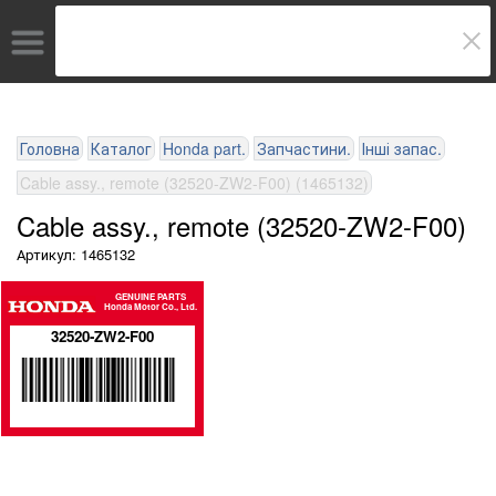
Головна
Каталог
Honda part.
Запчастини.
Інші запас.
Cable assy., remote (32520-ZW2-F00) (1465132)
Cable assy., remote (32520-ZW2-F00)
Артикул: 1465132
GENUINE PARTS
Honda Motor Co., Ltd.
32520-ZW2-F00