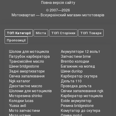
Повна версія сайту
© 2007—2026
Мотоквартал — Всеукраїнский магазин мототоварів
ТОП Категорії
Міста
ТОП Сторінки
ТОП Товари
Пропозиції
Шолом для мотоцикла
Акумулятори 12 вольт
Патрубок карбюратора
Запчастини bmw
Трансмісійне масло
Brembo колодки
Шини bridgestone
Багажник на мопед
Задні амортизатори
Шини dunlop
Свічка запалювання
Карбюратор скутера
Ngk каталог
Дельта 110
Двохтактне масло
Проводка дельта
Шоломи для мотоциклів
Свічки запалювання ngk
Моторезина shinko
Карбюратор мотоцикла
Колодки lucas
Exide акумулятор
Yuasa акб
Резина bridgestone
Мото запчастини
Комутатор до скутера
Мото штани
Олива motul