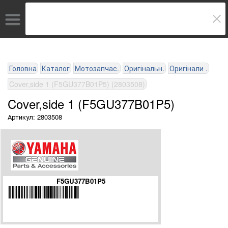
Головна
Каталог
Мотозапчас.
Оригінальн.
Оригінали .
Cover,side 1 (F5GU377B01P5) (2803508)
Cover,side 1 (F5GU377B01P5)
Артикул: 2803508
F5GU377B01P5