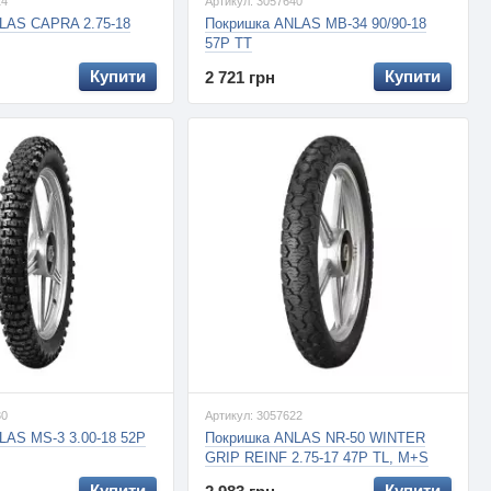
24
Артикул: 3057640
LAS CAPRA 2.75-18
Покришка ANLAS MB-34 90/90-18
57P TT
Купити
Купити
2 721 грн
30
Артикул: 3057622
LAS MS-3 3.00-18 52P
Покришка ANLAS NR-50 WINTER
GRIP REINF 2.75-17 47P TL, M+S
Купити
Купити