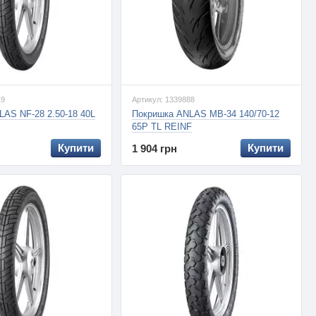
19
Артикул: 1339888
AS NF-28 2.50-18 40L
Покришка ANLAS MB-34 140/70-12
65P TL REINF
Купити
Купити
1 904 грн