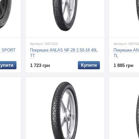
Артикул: 3057620
Артикул: 30576
E SPORT
Покришка ANLAS NF-28 2.50-18 40L
Покришка ANL
TT
TL
Купити
Купити
1 723 грн
1 885 грн