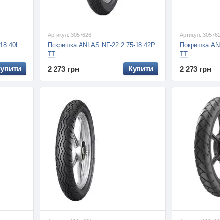
Артикул: 3057626
Артикул: 30576
18 40L
Покришка ANLAS NF-22 2.75-18 42P
Покришка AN
TT
TT
Купити
Купити
2 273 грн
2 273 грн