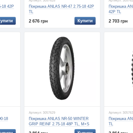
Артикул: 3057628
Артикул: 30576
-18 42P
Покришка ANLAS NR-47 2.75-18 42P
Покришка AN
TL
42P TL
Купити
Купити
2 676 грн
2 703 грн
Артикул: 3057629
Артикул: 30576
0-18
Покришка ANLAS NR-50 WINTER
Покришка AN
GRIP REINF 2.75-18 48P TL, M+S
TL
Купити
Купити