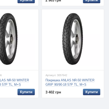
2 983 грн
36
Артикул: 3057642
LAS NR-50 WINTER
Покришка ANLAS NR-50 WINTER
8 57P TL, M+S
GRIP 90/90-18 57P TL, M+S
Купити
Купити
3 402 грн