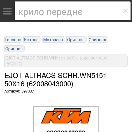
Головна
Каталог
Мотозапч.
Оригінал.
Оригінал.
Оригінал.
EJOT ALTRACS SCHR.WN5151 50X16 (62008043000)
(897037)
EJOT ALTRACS SCHR.WN5151
50X16 (62008043000)
Артикул: 897037