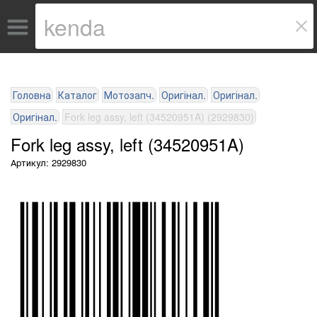
Головна
Каталог
Мотозапч.
Оригінал.
Оригінал.
Оригінал.
Fork leg assy, left (34520951A) (2929830)
Fork leg assy, left (34520951A)
Артикул: 2929830