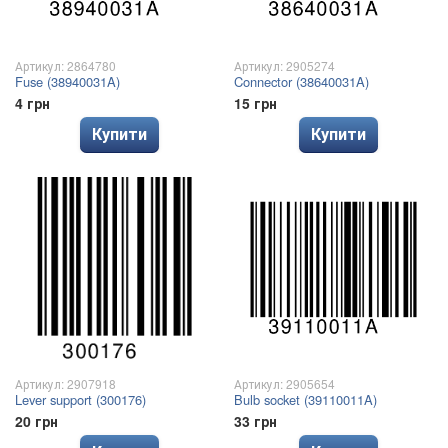
Артикул: 2864780
Артикул: 2905274
Fuse (38940031A)
Connector (38640031A)
4 грн
15 грн
Купити
Купити
Артикул: 2907918
Артикул: 2905654
Lever support (300176)
Bulb socket (39110011A)
20 грн
33 грн