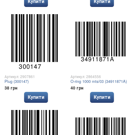
Купити
Купити
Артикул: 2907861
Артикул: 2864556
Plug (300147)
O-ring 1000 mts/03 (34911871A)
38 грн
40 грн
Купити
Купити