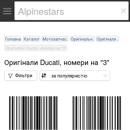
Головна
Каталог
Мотозапчас.
Оригінальн.
Оригінали .
Оригінали Ducati, номери на "3"
Оригінали Ducati, номери на "3"
Фільтри