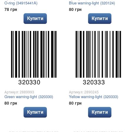
O-ring (34915441A)
Blue warning-light (320124)
78 грн
80 грн
Купити
Купити
Артикул: 2889993
Артикул: 2890245
Green warning-light (320330)
Yellow warning-light (320333)
80 грн
80 грн
Купити
Купити