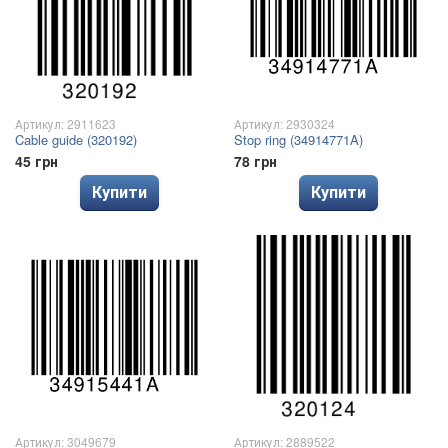
Артикул: 2911623
Артикул: 2930324
Cable guide (320192)
Stop ring (34914771A)
45 грн
78 грн
Купити
Купити
Артикул: 3049679
Артикул: 2889522