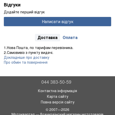
Відгуки
Додайте перший відгук
Написати відгук
Доставка
Оплата
1.Нова Пошта, по тарифам перевізника.
2.Самовивіз з пункту видачі.
Докладніше про доставку
Про обмін та повернення
044 383-50-59
Контактна інформація
Карта сайту
Повна версія сайту
© 2007—2026
Мотоквартал — Всеукраїнский магазин мототоварів