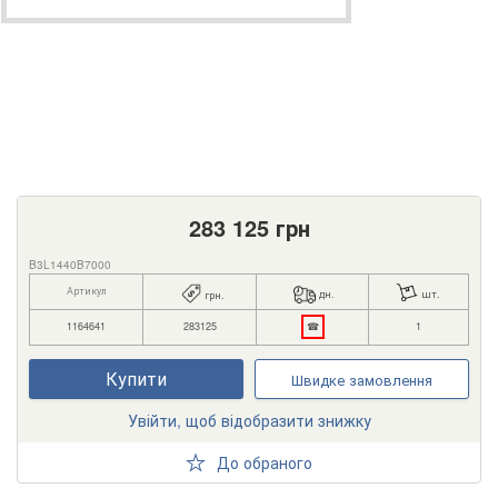
283 125
грн
B3L1440B7000
Артикул
дн.
шт.
грн.
1164641
283125
☎
1
Купити
Швидке замовлення
Увійти, щоб відобразити знижку
До обраного