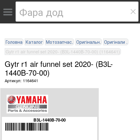
Головна
Каталог
Мотозапчас.
Оригінальн.
Оригінали .
Gytr r1 air funnel set 2020- (B3L-1440B-70-00) (1164641)
Gytr r1 air funnel set 2020- (B3L-
1440B-70-00)
Артикул: 1164641
B3L-1440B-70-00