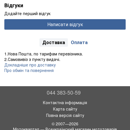
Відгуки
Додайте перший відгук
Написати відгук
Доставка
Оплата
1.Нова Пошта, по тарифам перевізника.
2.Самовивіз з пункту видачі.
Докладніше про доставку
Про обмін та повернення
044 383-50-59
Контактна інформація
Карта сайту
Повна версія сайту
© 2007—2026
Мотоквартал — Всеукраїнский магазин мототоварів