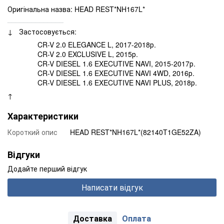
Оригінальна назва: HEAD REST*NH167L*
______________
↓ Застосовується:
CR-V 2.0 ELEGANCE L, 2017-2018р.
CR-V 2.0 EXCLUSIVE L, 2015р.
CR-V DIESEL 1.6 EXECUTIVE NAVI, 2015-2017р.
CR-V DIESEL 1.6 EXECUTIVE NAVI 4WD, 2016р.
CR-V DIESEL 1.6 EXECUTIVE NAVI PLUS, 2018р.
↑
Характеристики
Короткий опис
HEAD REST*NH167L*(82140T1GE52ZA)
Відгуки
Додайте перший відгук
Написати відгук
Доставка
Оплата