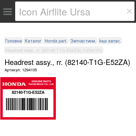
Головна
Каталог
Honda part.
Запчастини.
Інші запас.
Headrest assy., rr. (82140-T1G-E52ZA) (1294105)
Headrest assy., rr. (82140-T1G-E52ZA)
Артикул: 1294105
GENUINE PARTS
Honda Motor Co., Ltd.
82140-T1G-E52ZA