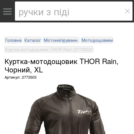
Головна
Каталог
Мотоекіпіруванн.
Мотодощовики
Куртка-мотодощовик THOR Rain (2773503)
Куртка-мотодощовик THOR Rain,
Чорний, XL
Артикул: 2773503