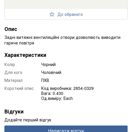
До обраного
Опис
Задні витяжні вентиляційні отвори дозволяють виводити
гаряче повітря
Характеристики
Колір
Чорний
Для кого
Чоловічий
Матеріал
ПХВ
Короткий опис
Код виробника: 2854-0329
Вага: 0.430
Од.виміру: Each
Відгуки
Додайте перший відгук
Написати відгук