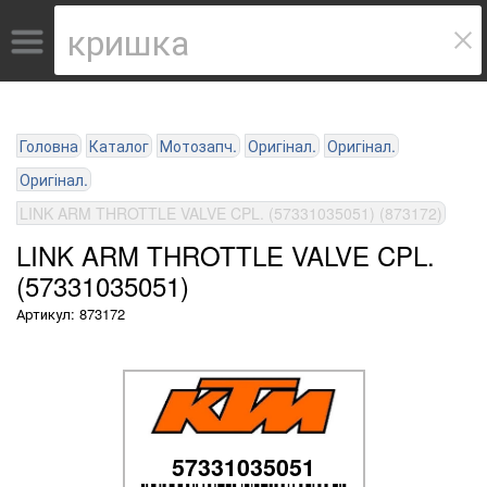
Головна
Каталог
Мотозапч.
Оригінал.
Оригінал.
Оригінал.
LINK ARM THROTTLE VALVE CPL. (57331035051) (873172)
LINK ARM THROTTLE VALVE CPL.
(57331035051)
Артикул: 873172
57331035051