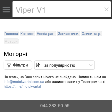
Головна
Каталог
Honda part.
Запчастини.
Оливи та р.
Моторні
Моторні
Фільтри
На жаль, на Ваш запит нічого не знайдено. Напишіть нам на
info@motokvartal.com.ua
або залиште запит у Телеграм-чаті
https://t.me/motokvartal
044 383-50-59