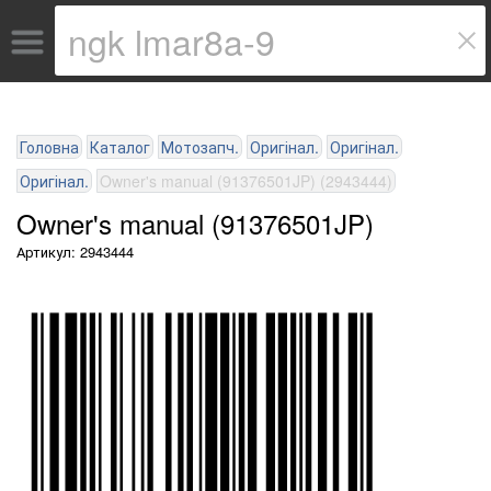
Головна
Каталог
Мотозапч.
Оригінал.
Оригінал.
Оригінал.
Owner's manual (91376501JP) (2943444)
Owner's manual (91376501JP)
Артикул: 2943444