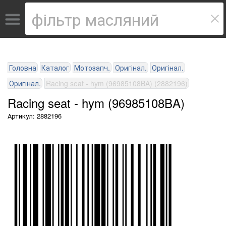
Головна
Каталог
Мотозапч.
Оригінал.
Оригінал.
Оригінал.
Racing seat - hym (96985108BA) (2882196)
Racing seat - hym (96985108BA)
Артикул: 2882196