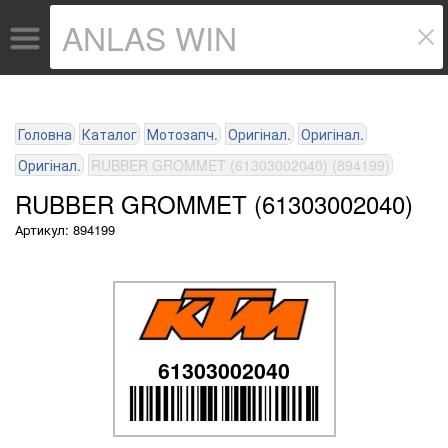
Головна
Каталог
Мотозапч.
Оригінал.
Оригінал.
Оригінал.
RUBBER GROMMET (61303002040) (894199)
RUBBER GROMMET (61303002040)
Артикул: 894199
61303002040