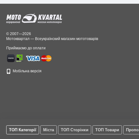
© 2007—2026
Мотоквартал — Всеукраїнский магазин мототоварів
Приймаємо до оплати
Мобільна версія
ТОП Категорії
Міста
ТОП Сторінки
ТОП Товари
Пропо