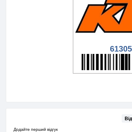
61305
Ві
Додайте перший відгук