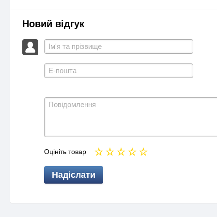
Новий відгук
Оцініть товар
Надіслати