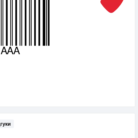
дгуки