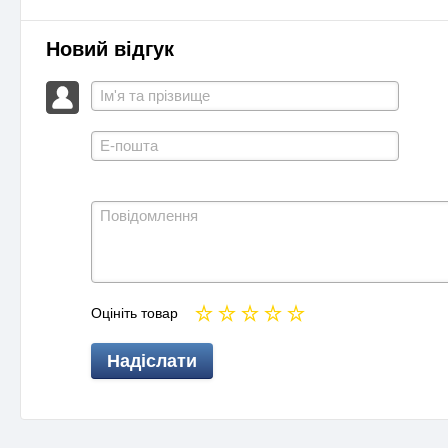
Новий відгук
Оцініть товар
Надіслати