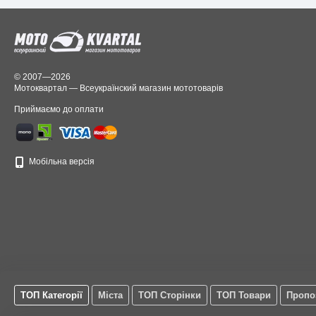
© 2007—2026
Мотоквартал — Всеукраїнский магазин мототоварів
Приймаємо до оплати
Мобільна версія
ТОП Категорії
Міста
ТОП Сторінки
ТОП Товари
Пропо