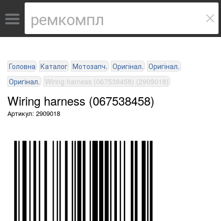
Головна
Каталог
Мотозапч.
Оригінал.
Оригінал.
Оригінал.
Wiring harness (067538458) (2909018)
Wiring harness (067538458)
Артикул: 2909018