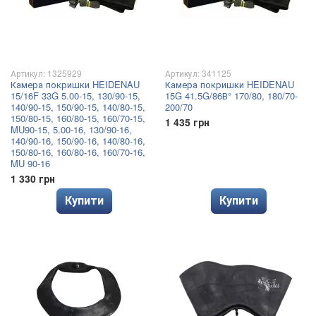
Артикул: 1325929
Артикул: 341125
Камера покришки HEIDENAU
Камера покришки HEIDENAU
15/16F 33G 5.00-15, 130/90-15,
15G 41.5G/86В° 170/80, 180/70-
140/90-15, 150/90-15, 140/80-15,
200/70
150/80-15, 160/80-15, 160/70-15,
1 435 грн
MU90-15, 5.00-16, 130/90-16,
140/90-16, 150/90-16, 140/80-16,
150/80-16, 160/80-16, 160/70-16,
MU 90-16
1 330 грн
Купити
Купити