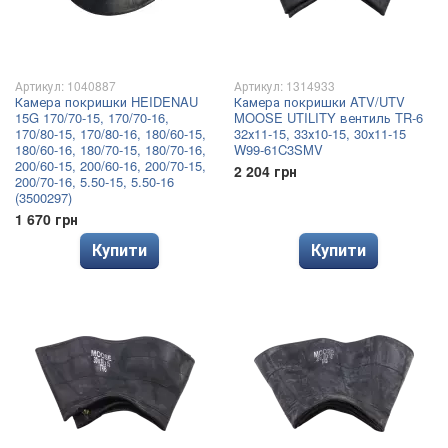
Артикул: 1040887
Артикул: 1314933
Камера покришки HEIDENAU
Камера покришки ATV/UTV
15G 170/70-15, 170/70-16,
MOOSE UTILITY вентиль TR-6
170/80-15, 170/80-16, 180/60-15,
32х11-15, 33х10-15, 30х11-15
180/60-16, 180/70-15, 180/70-16,
W99-61C3SMV
200/60-15, 200/60-16, 200/70-15,
2 204 грн
200/70-16, 5.50-15, 5.50-16
(3500297)
1 670 грн
Купити
Купити