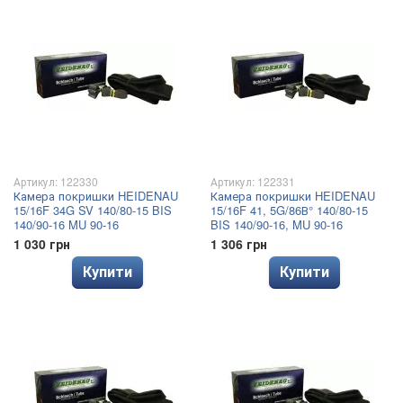
Артикул: 122330
Артикул: 122331
Камера покришки HEIDENAU
Камера покришки HEIDENAU
15/16F 34G SV 140/80-15 BIS
15/16F 41, 5G/86В° 140/80-15
140/90-16 MU 90-16
BIS 140/90-16, MU 90-16
1 030 грн
1 306 грн
Купити
Купити