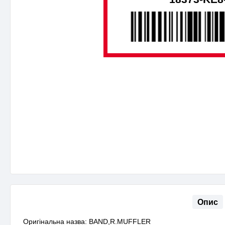
Опис
Оригінальна назва: BAND,R.MUFFLER