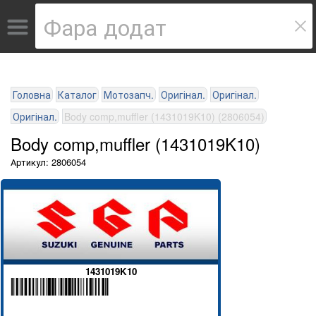
Головна
Каталог
Мотозапч.
Оригінал.
Оригінал.
Оригінал.
Body comp,muffler (1431019K10) (2806054)
Body comp,muffler (1431019K10)
Артикул: 2806054
1431019K10