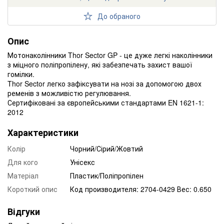
До обраного
Опис
Мотонаколінники Thor Sector GP - це дуже легкі наколінники
з міцного поліпропілену, які забезпечать захист вашої
гомілки.
Thor Sector легко зафіксувати на нозі за допомогою двох
ременів з можливістю регулювання.
Сертифіковані за європейськими стандартами EN 1621-1:
2012
Характеристики
Колір
Чорний/Сірий/Жовтий
Для кого
Унісекс
Матеріал
Пластик/Поліпропілен
Короткий опис
Код производителя: 2704-0429 Вес: 0.650
Відгуки