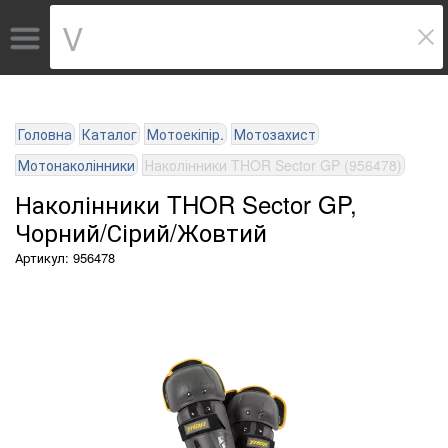
Головна
Каталог
Мотоекіпір.
Мотозахист
Мотонаколінники
Наколінники THOR Sector GP (956478)
Наколінники THOR Sector GP,
Чорний/Сірий/Жовтий
Артикул: 956478