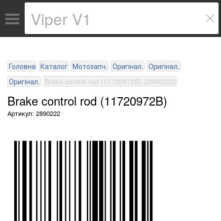
Головна
Каталог
Мотозапч.
Оригінал.
Оригінал.
Оригінал.
Brake control rod (11720972B) (2890222)
Brake control rod (11720972B)
Артикул: 2890222