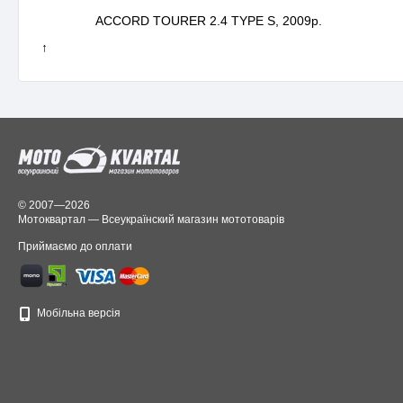
ACCORD TOURER 2.4 TYPE S, 2009р.
↑
© 2007—2026
Мотоквартал — Всеукраїнский магазин мототоварів
Приймаємо до оплати
Мобільна версія