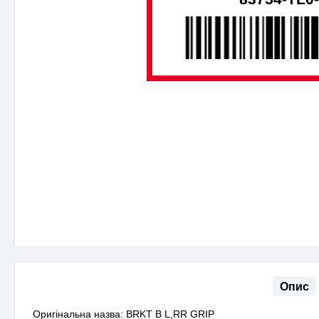
Опис
Оригінальна назва: BRKT B L,RR GRIP