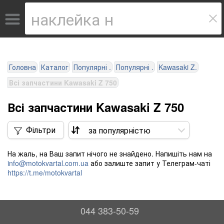
Головна
Каталог
Популярні .
Популярні .
Kawasaki Z.
Всі запчастини Kawasaki Z 750
Всі запчастини Kawasaki Z 750
Фільтри
На жаль, на Ваш запит нічого не знайдено. Напишіть нам на
info@motokvartal.com.ua
або залиште запит у Телеграм-чаті
https://t.me/motokvartal
044 383-50-59