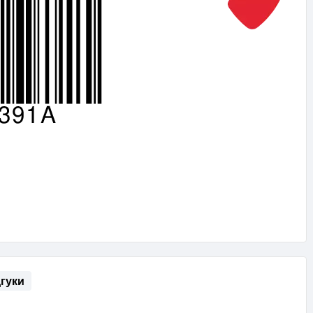
дгуки