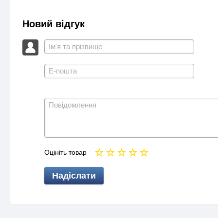
Новий відгук
Оцініть товар
Надіслати