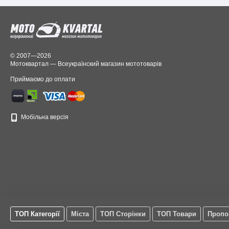
© 2007—2026
Мотоквартал — Всеукраїнский магазин мототоварів
Приймаємо до оплати
Мобільна версія
ТОП Категорії
Міста
ТОП Сторінки
ТОП Товари
Пропо