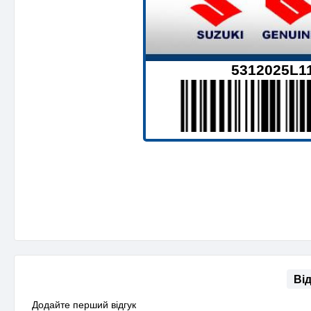
5312025L
Ві
Додайте перший відгук