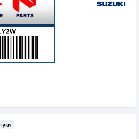
11Y2W
дгуки