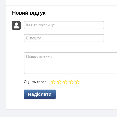
Новий відгук
Оцініть товар
Надіслати