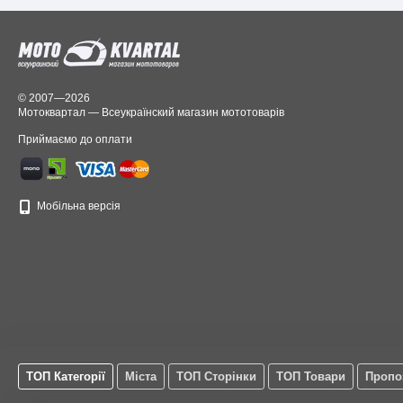
© 2007—2026
Мотоквартал — Всеукраїнский магазин мототоварів
Приймаємо до оплати
Мобільна версія
ТОП Категорії
Міста
ТОП Сторінки
ТОП Товари
Пропо