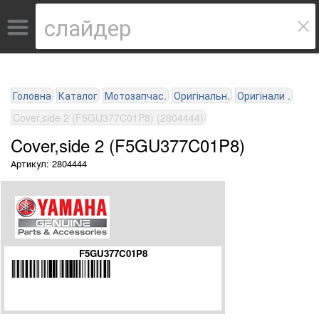
Головна
Каталог
Мотозапчас.
Оригінальн.
Оригінали .
Cover,side 2 (F5GU377C01P8) (2804444)
Cover,side 2 (F5GU377C01P8)
Артикул: 2804444
F5GU377C01P8