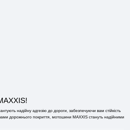
 MAXXIS!
антують надійну адгезію до дороги, забезпечуючи вам стійкість
овами дорожнього покриття, мотошини MAXXIS стануть надійними