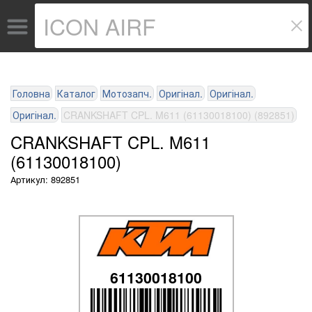
Головна
Каталог
Мотозапч.
Оригінал.
Оригінал.
Оригінал.
CRANKSHAFT CPL. M611 (61130018100) (892851)
CRANKSHAFT CPL. M611
(61130018100)
Артикул: 892851
61130018100