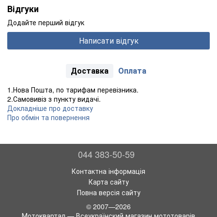
Відгуки
Додайте перший відгук
Написати відгук
Доставка
Оплата
1.Нова Пошта, по тарифам перевізника.
2.Самовивіз з пункту видачі.
Докладніше про доставку
Про обмін та повернення
044 383-50-59
Контактна інформація
Карта сайту
Повна версія сайту
© 2007—2026
Мотоквартал — Всеукраїнский магазин мототоварів