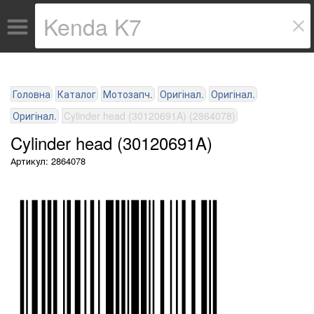
Головна
Каталог
Мотозапч.
Оригінал.
Оригінал.
Оригінал.
Cylinder head (30120691A) (2864078)
Cylinder head (30120691A)
Артикул: 2864078