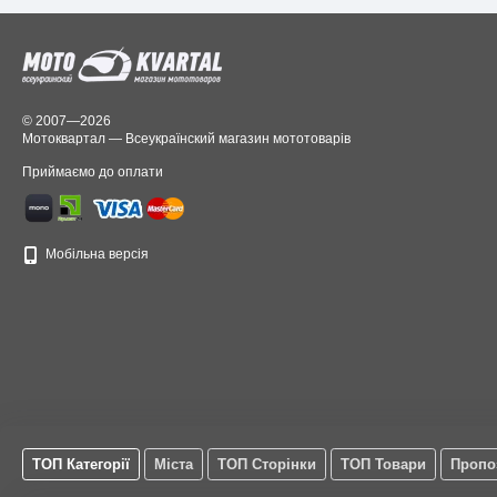
© 2007—2026
Мотоквартал — Всеукраїнский магазин мототоварів
Приймаємо до оплати
Мобільна версія
ТОП Категорії
Міста
ТОП Сторінки
ТОП Товари
Пропо