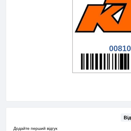
00810
Ві
Додайте перший відгук