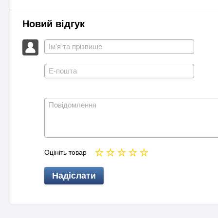
Новий відгук
Оцініть товар
Надіслати