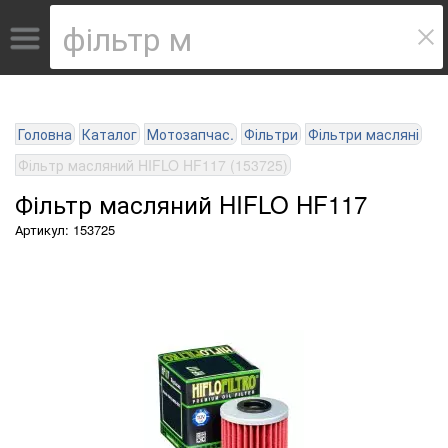
Головна
Каталог
Мотозапчас.
Фільтри
Фільтри масляні
Фільтр масляний HIFLO HF117 (153725)
Фільтр масляний HIFLO HF117
Артикул: 153725