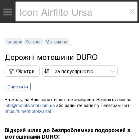
Головна
Каталог
Мотошини
Дорожні мотошини DURO
Фільтри
Очистити
На жаль, на Ваш запит нічого не знайдено. Напишіть нам на
info@motokvartal.com.ua
або залиште запит у Телеграм-чаті
https://t.me/motokvartal
Відкрий шлях до безпроблемних подорожей з
мотошинами DURO!